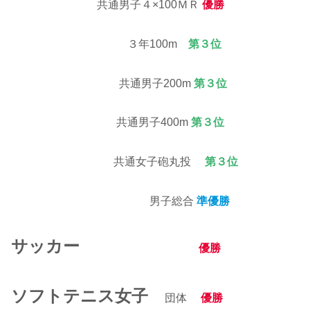
共通男子４×100ＭＲ
優勝
３年100m
第３位
共通男子200m
第３位
共通男子400m
第３位
共通女子砲丸投
第３位
男子総合
準優勝
サッカー
優勝
ソフトテニス女子
団体
優勝