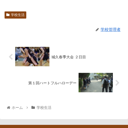
学校生活
学校管理者
城久春季大会 ２日目
第１回ハートフルハローデー
ホーム
学校生活