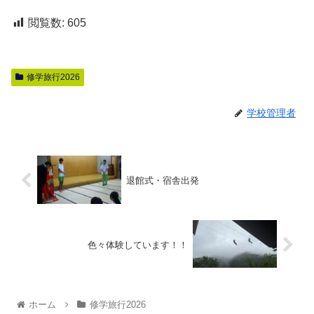
閲覧数:
605
修学旅行2026
学校管理者
退館式・宿舎出発
色々体験しています！！
ホーム
修学旅行2026