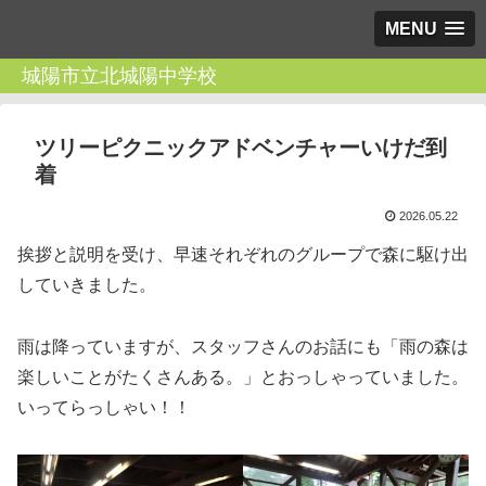
MENU
城陽市立北城陽中学校
ツリーピクニックアドベンチャーいけだ到
着
2026.05.22
挨拶と説明を受け、早速それぞれのグループで森に駆け出
していきました。
雨は降っていますが、スタッフさんのお話にも「雨の森は
楽しいことがたくさんある。」とおっしゃっていました。
いってらっしゃい！！