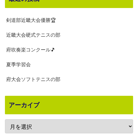
剣道部近畿大会優勝🏆
近畿大会硬式テニスの部
府吹奏楽コンクール🎵
夏季学習会
府大会ソフトテニスの部
アーカイブ