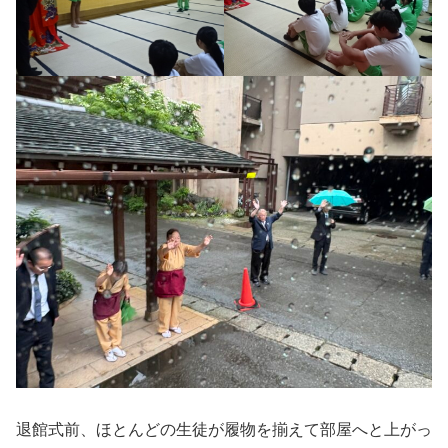
退館式前、ほとんどの生徒が履物を揃えて部屋へと上がっ