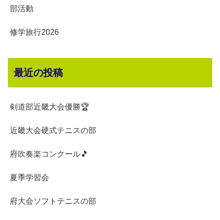
部活動
修学旅行2026
最近の投稿
剣道部近畿大会優勝🏆
近畿大会硬式テニスの部
府吹奏楽コンクール🎵
夏季学習会
府大会ソフトテニスの部