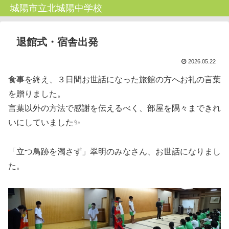
城陽市立北城陽中学校
退館式・宿舎出発
2026.05.22
食事を終え、３日間お世話になった旅館の方へお礼の言葉
を贈りました。
言葉以外の方法で感謝を伝えるべく、部屋を隅々まできれ
いにしていました✨
「立つ鳥跡を濁さず」翠明のみなさん、お世話になりまし
た。