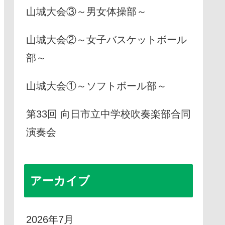
山城大会③～男女体操部～
山城大会②～女子バスケットボール
部～
山城大会①～ソフトボール部～
第33回 向日市立中学校吹奏楽部合同
演奏会
アーカイブ
2026年7月