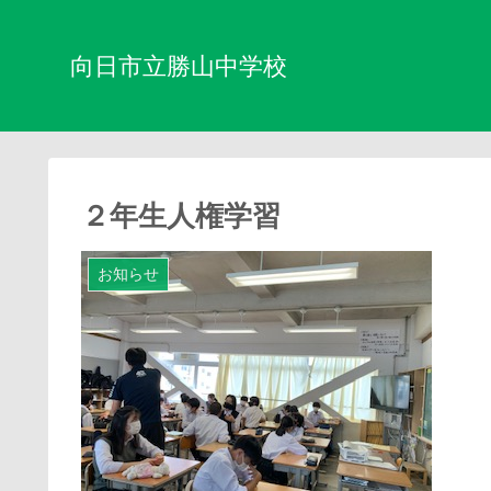
向日市立勝山中学校
２年生人権学習
お知らせ