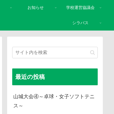
お知らせ
学校運営協議会
シラバス
最近の投稿
山城大会④～卓球・女子ソフトテニ
ス～