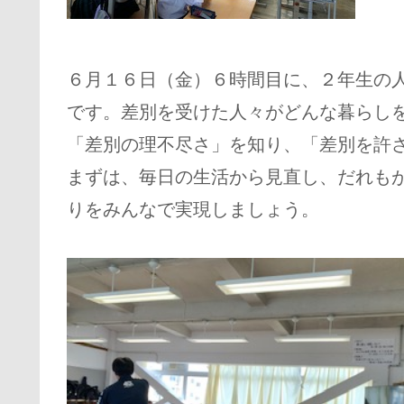
６月１６日（金）６時間目に、２年生の
です。差別を受けた人々がどんな暮らし
「差別の理不尽さ」を知り、「差別を許
まずは、毎日の生活から見直し、だれも
りをみんなで実現しましょう。