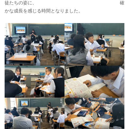
徒たちの姿に、 確
かな成長を感じる時間となりました。