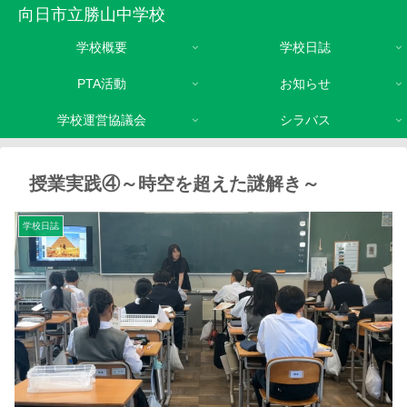
向日市立勝山中学校
学校概要
学校日誌
PTA活動
お知らせ
学校運営協議会
シラバス
授業実践④～時空を超えた謎解き～
学校日誌