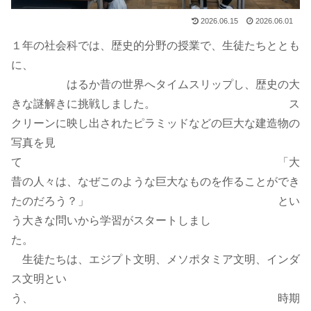
2026.06.15
2026.06.01
１年の社会科では、歴史的分野の授業で、生徒たちととも
に、
はるか昔の世界へタイムスリップし、歴史の大
きな謎解きに挑戦しました。 ス
クリーンに映し出されたピラミッドなどの巨大な建造物の
写真を見
て 「大
昔の人々は、なぜこのような巨大なものを作ることができ
たのだろう？」 とい
う大きな問いから学習がスタートしまし
た。
生徒たちは、エジプト文明、メソポタミア文明、インダ
ス文明とい
う、 時期