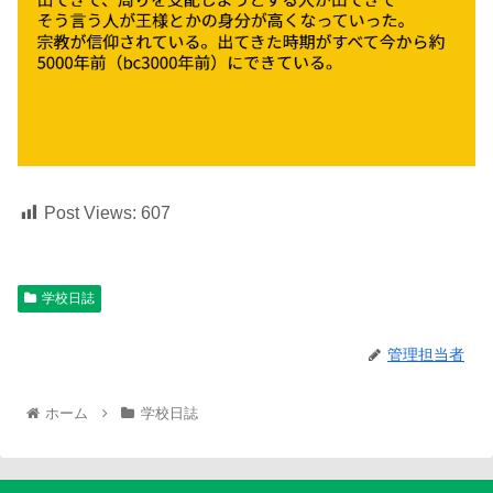
Post Views:
607
学校日誌
管理担当者
ホーム
学校日誌