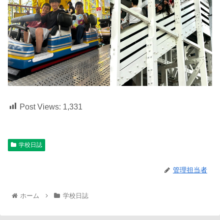
Post Views:
1,331
学校日誌
管理担当者
ホーム
学校日誌