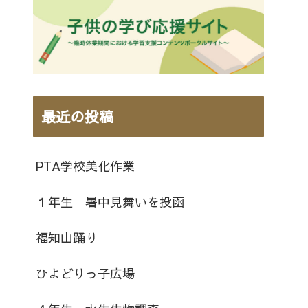
最近の投稿
PTA学校美化作業
１年生 暑中見舞いを投函
福知山踊り
ひよどりっ子広場