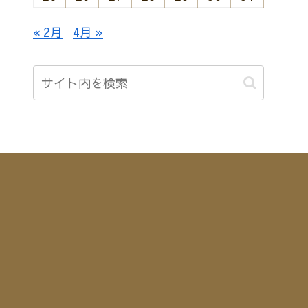
« 2月
4月 »