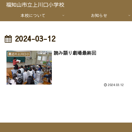
福知山市立上川口小学校
本校について
お知らせ
2024-03-12
読み語り劇場最終回
最近の上川口小
2024.03.12