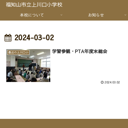
福知山市立上川口小学校
本校について
お知らせ
2024-03-02
学習参観・PTA年度末総会
最近の上川口小
2024.03.02