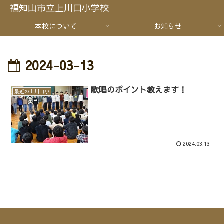
福知山市立上川口小学校
本校について
お知らせ
2024-03-13
歌唱のポイント教えます！
最近の上川口小
2024.03.13