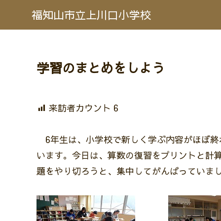
福知山市立上川口小学校
学習のまとめをしよう
来訪者カウント
6
6年生は、小学校で新しく学ぶ内容がほぼ終
います。今日は、算数の復習をプリントと計
題をやり切ろうと、集中してがんばっていま