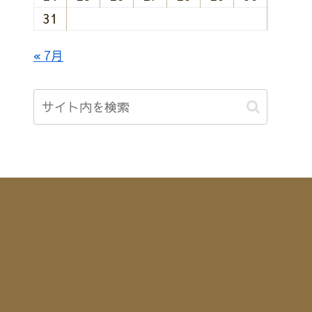
31
« 7月