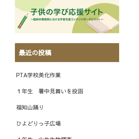
最近の投稿
PTA学校美化作業
１年生 暑中見舞いを投函
福知山踊り
ひよどりっ子広場