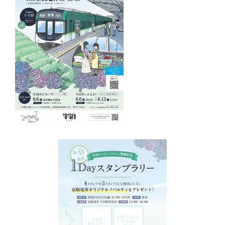
アクセス
プライバシーポリシー
個人情報取扱規程
教職員専用
生徒専用
入学予定者のみなさんへ
PTA役員専用