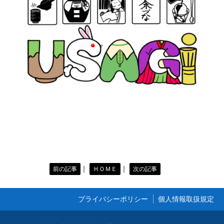
｜
｜
前の記事
ＨＯＭＥ
次の記事
プライバシーポリシー
個人情報取扱規定