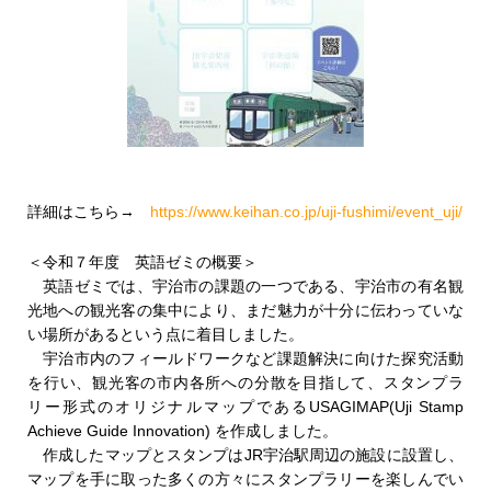
詳細はこちら→
https://www.keihan.co.jp/uji-fushimi/event_uji/
＜令和７年度 英語ゼミの概要＞
英語ゼミでは、宇治市の課題の一つである、宇治市の有名観
光地への観光客の集中により、まだ魅力が十分に伝わっていな
い場所があるという点に着目しました。
宇治市内のフィールドワークなど課題解決に向けた探究活動
を行い、観光客の市内各所への分散を目指して、スタンプラ
リー形式のオリジナルマップであるUSAGIMAP(Uji Stamp
Achieve Guide Innovation) を作成しました。
作成したマップとスタンプはJR宇治駅周辺の施設に設置し、
マップを手に取った多くの方々にスタンプラリーを楽しんでい