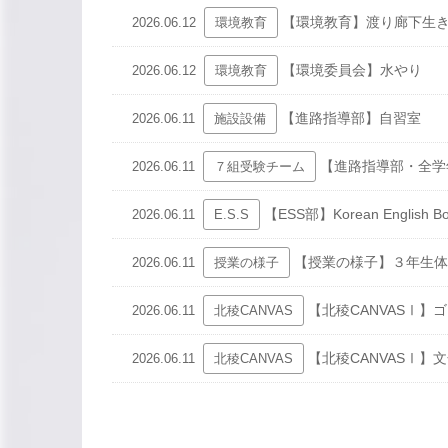
【環境教育】渡り廊下生
2026.06.12
環境教育
【環境委員会】水やり
2026.06.12
環境教育
【進路指導部】自習室
2026.06.11
施設設備
【進路指導部・全学年
2026.06.11
７組受験チーム
【ESS部】Korean English Bo
2026.06.11
E.S.S
【授業の様子】３年生体
2026.06.11
授業の様子
【北稜CANVASⅠ】
2026.06.11
北稜CANVAS
【北稜CANVASⅠ】
2026.06.11
北稜CANVAS