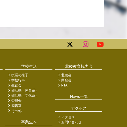
学校生活
北稜教育協力会
授業の様子
北稜会
学校行事
同窓会
生徒会
PTA
部活動（体育系）
部活動（文化系）
News一覧
委員会
図書室
アクセス
その他
アクセス
卒業生へ
お問い合わせ