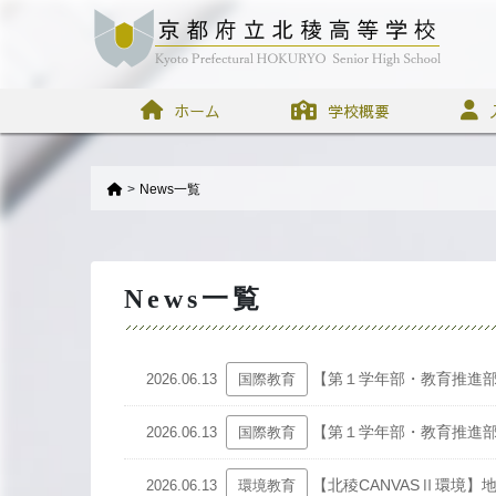
ホーム
学校概要
>
News一覧
News一覧
【第１学年部・教育推進
2026.06.13
国際教育
【第１学年部・教育推進
2026.06.13
国際教育
【北稜CANVASⅡ環境
2026.06.13
環境教育