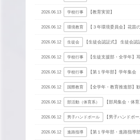
【教育実習】
2026.06.13
学校行事
【３年環境委員会】花苗
2026.06.12
環境教育
【生徒会認証式】 生徒会認
2026.06.12
生徒会
【生徒支援部・全学年】
2026.06.12
学校行事
【第１学年部】学年集会
2026.06.12
学校行事
【全学年・教育推進部】
2026.06.12
国際教育
【部局集会・体育
2026.06.12
部活動（体育系）
【男子ハンドボー
2026.06.12
男子ハンドボール
【第１学年部・進路指導
2026.06.12
進路指導