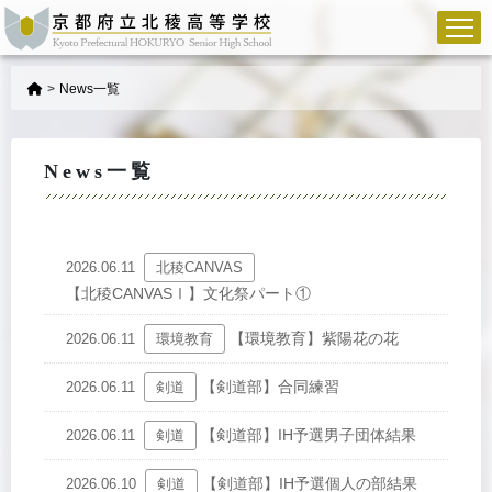
>
News一覧
News一覧
2026.06.11
北稜CANVAS
【北稜CANVASⅠ】文化祭パート①
【環境教育】紫陽花の花
2026.06.11
環境教育
【剣道部】合同練習
2026.06.11
剣道
【剣道部】IH予選男子団体結果
2026.06.11
剣道
【剣道部】IH予選個人の部結果
2026.06.10
剣道