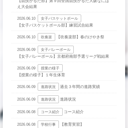
【競技かるた部】第９回全国競技かるた大阪なには
え大会結果
2026.06.10
女子バスケットボール
【女子バスケットボール部】練習試合結果
【吹奏楽部】春のけやき祭
2026.06.10
吹奏楽
2026.06.09
女子バレーボール
【女子バレーボール】京都府南部予選リーグ戦結果
2026.06.09
授業の様子
【授業の様子】１年生体育
過去３年間の進路実績
2026.06.09
進路状況
進路状況
2026.06.09
進路状況
コース紹介
2026.06.08
コース紹介
【教育実習】
2026.06.08
学校行事