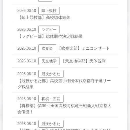
2026.06.10
陸上競技
【陸上競技部】高校総体結果
2026.06.10
ラグビー
【ラグビー部】総体順位決定戦結果
【吹奏楽部】ミニコンサート
2026.06.10
吹奏楽
【天文地学部】天体観測
2026.06.10
天文地学
2026.06.10
競技かるた
【競技かるた部】高校選手権団体戦京都府予選リー
グ戦結果
2026.06.10
将棋・囲碁
【将棋部】第39回全国高校将棋竜王戦新人戦京都大
会優勝！
2026.06.10
競技かるた