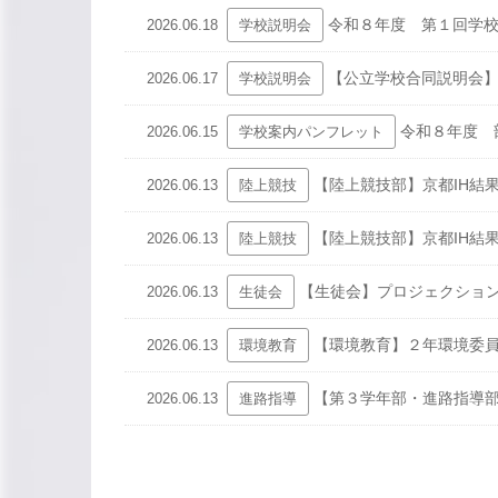
令和８年度 第１回学校
2026.06.18
学校説明会
【公立学校合同説明会
2026.06.17
学校説明会
令和８年度 
2026.06.15
学校案内パンフレット
【陸上競技部】京都IH結
2026.06.13
陸上競技
【陸上競技部】京都IH結
2026.06.13
陸上競技
【生徒会】プロジェクショ
2026.06.13
生徒会
【環境教育】２年環境委
2026.06.13
環境教育
【第３学年部・進路指導
2026.06.13
進路指導