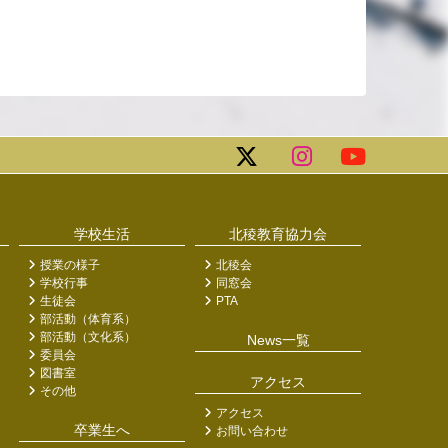
学校生活
北稜教育協力会
授業の様子
北稜会
学校行事
同窓会
生徒会
PTA
部活動（体育系）
部活動（文化系）
News一覧
委員会
図書室
アクセス
その他
アクセス
卒業生へ
お問い合わせ