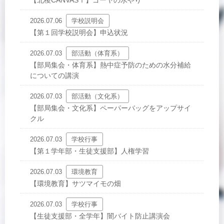
【北稜CANVASⅠ】ゴーヤの水やり
2026.07.06
学校説明会
【第１回学校説明会】申込状況
2026.07.03
部活動（体育系）
【部局集会・体育系】熱中症予防のための水分補給
についての講演
2026.07.03
部活動（文化系）
【部局集会・文化系】ペーパーバッグをアップサイ
クル
2026.07.03
学校行事
【第１学年部・生徒支援部】人権学習
2026.07.03
環境教育
【環境教育】サツマイモの畑
2026.07.03
学校行事
【生徒支援部・全学年】闇バイト防止講演会