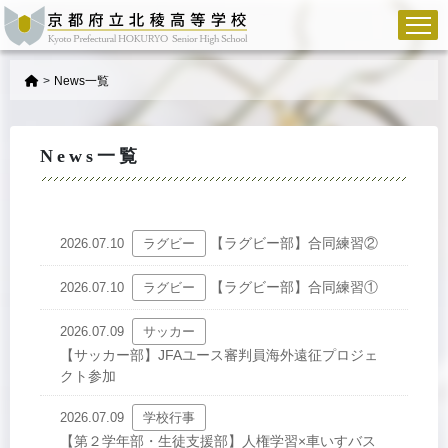
>
News一覧
News一覧
【ラグビー部】合同練習②
2026.07.10
ラグビー
【ラグビー部】合同練習①
2026.07.10
ラグビー
2026.07.09
サッカー
【サッカー部】JFAユース審判員海外遠征プロジェ
クト参加
2026.07.09
学校行事
【第２学年部・生徒支援部】人権学習×車いすバス