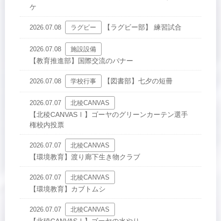
ケ
【ラグビー部】 練習試合
2026.07.08
ラグビー
2026.07.08
施設設備
【教育推進部】国際交流のバナー
【図書部】七夕の短冊
2026.07.08
学校行事
2026.07.07
北稜CANVAS
【北稜CANVASⅠ】ゴーヤのグリーンカーテン選手
権校内投票
2026.07.07
北稜CANVAS
【環境教育】渡り廊下生き物クラブ
2026.07.07
北稜CANVAS
【環境教育】カブトムシ
2026.07.07
北稜CANVAS