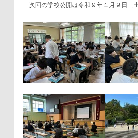
次回の学校公開は令和９年１月９日（