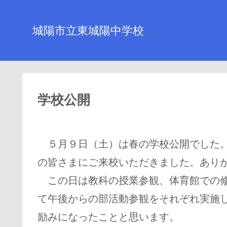
城陽市立東城陽中学校
学校公開
５月９日（土）は春の学校公開でした。
の皆さまにご来校いただきました。あり
この日は教科の授業参観、体育館での修
て午後からの部活動参観をそれぞれ実施
励みになったことと思います。