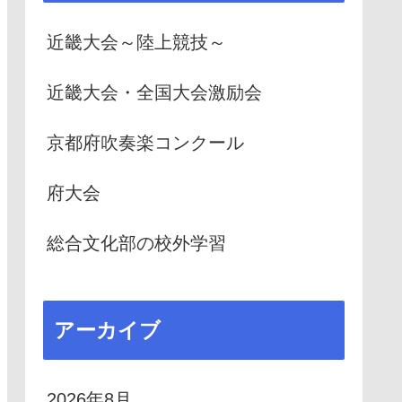
近畿大会～陸上競技～
近畿大会・全国大会激励会
京都府吹奏楽コンクール
府大会
総合文化部の校外学習
アーカイブ
2026年8月