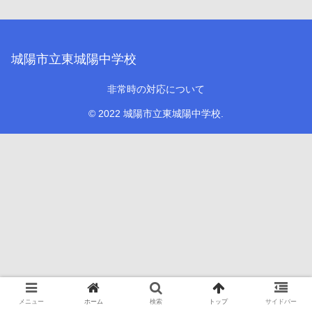
城陽市立東城陽中学校
非常時の対応について
© 2022 城陽市立東城陽中学校.
メニュー
ホーム
検索
トップ
サイドバー