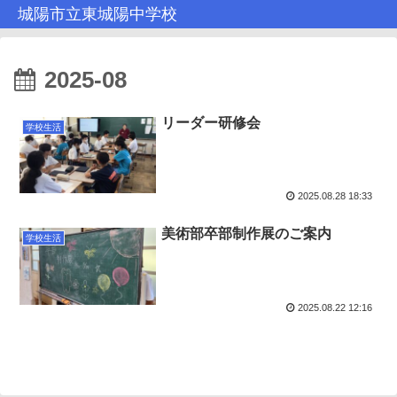
城陽市立東城陽中学校
2025-08
リーダー研修会
学校生活
2025.08.28 18:33
美術部卒部制作展のご案内
学校生活
2025.08.22 12:16