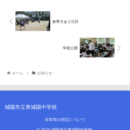
春季大会２日目
学校公開
ホーム
お知らせ
城陽市立東城陽中学校
非常時の対応について
© 2022 城陽市立東城陽中学校.