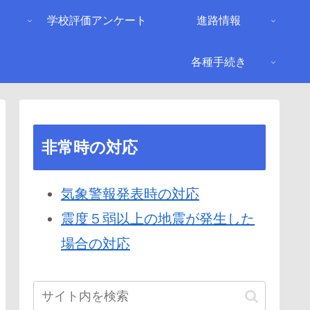
り
学校評価アンケート
進路情報
各種手続き
非常時の対応
気象警報発表時の対応
震度５弱以上の地震が発生した
場合の対応