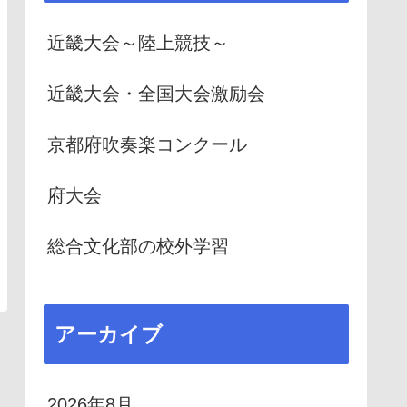
近畿大会～陸上競技～
近畿大会・全国大会激励会
京都府吹奏楽コンクール
府大会
総合文化部の校外学習
アーカイブ
2026年8月