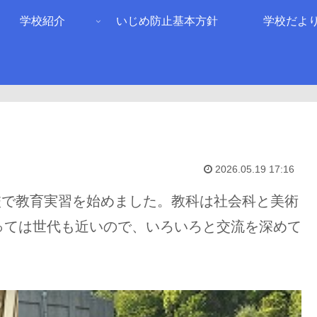
学校紹介
いじめ防止基本方針
学校だよ
2026.05.19 17:16
校で教育実習を始めました。教科は社会科と美術
っては世代も近いので、いろいろと交流を深めて