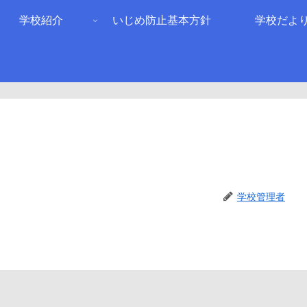
学校紹介
いじめ防止基本方針
学校だよ
学校管理者