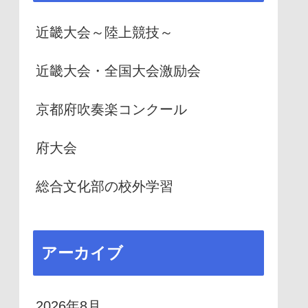
近畿大会～陸上競技～
近畿大会・全国大会激励会
京都府吹奏楽コンクール
府大会
総合文化部の校外学習
アーカイブ
2026年8月