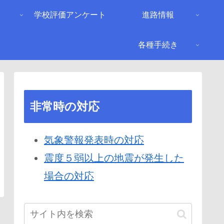
り
学校評価アンケート
進路情報
各種手続き
非常時の対応
気象警報発表時の対応
震度５弱以上の地震が発生した
場合の対応