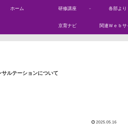
ホーム
研修講座
各部より
京育ナビ
関連Ｗｅｂサ
ンサルテーションについて
2025.05.16