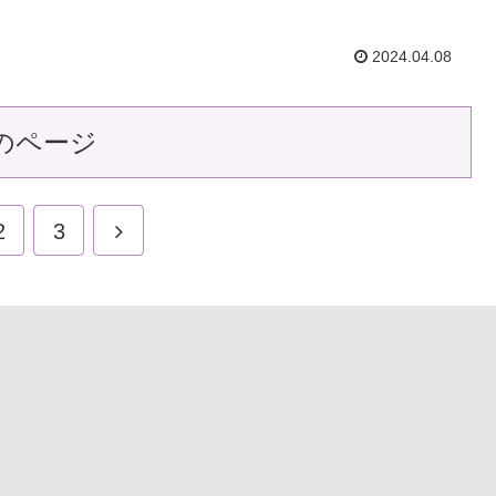
2024.04.08
のページ
2
3