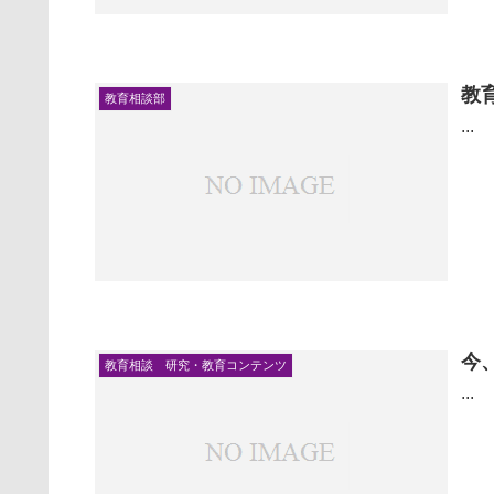
教
教育相談部
...
今
教育相談 研究・教育コンテンツ
...