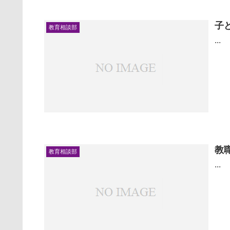
子
教育相談部
...
教
教育相談部
...