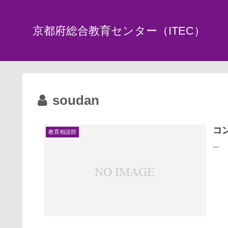
京都府総合教育センター（ITEC）
soudan
コ
教育相談部
...