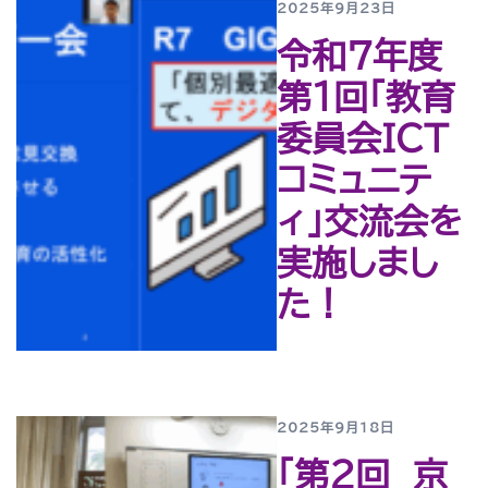
2025年9月23日
令和７年度
第１回「教育
委員会ICT
コミュニテ
ィ」交流会を
実施しまし
た！
2025年9月18日
「第２回 京