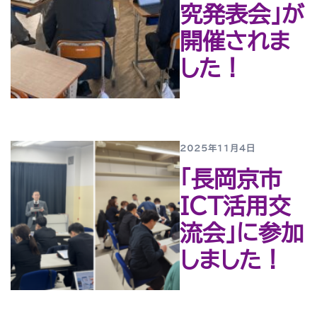
究発表会」が
開催されま
した！
2025年11月4日
「長岡京市
ICT活用交
流会」に参加
しました！