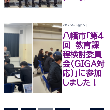
2025年3月17日
八幡市「第４
回 教育課
程検討委員
会（ＧＩＧＡ対
応）」に参加
しました！