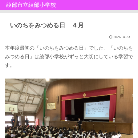
綾部市立綾部小学校
いのちをみつめる日 ４月
2026.04.23
本年度最初の「いのちをみつめる日」でした。「いのちを
みつめる日」は綾部小学校がずっと大切にしている学習で
す。