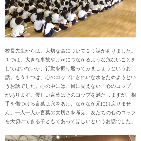
校長先生からは、大切な命について２つ話がありました。
１つは、大きな事故やけがにつながるような危ないことを
してはいないか、行動を振り返ってみましょうというお
話。もう１つは、心のコップにきれいな水をためようとい
うお話でした。心の中には、目に見えない「心のコップ」
があります。優しい言葉はそのコップを満たしますが、相
手を傷つける言葉は穴をあけ、なかなか元には戻りませ
ん。一人一人が言葉の大切さを考え、友だちの心のコップ
を大切にできる子どもであってほしいというお話でした。