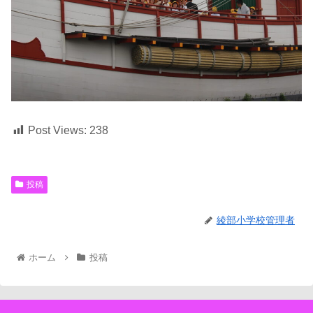
Post Views:
238
投稿
綾部小学校管理者
ホーム
投稿