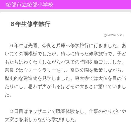
綾部市立綾部小学校
６年生修学旅行
2026.05.26
６年生は先週、奈良と兵庫へ修学旅行に行きました。あ
いにくの雨模様でしたが、待ちに待った修学旅行で、子ど
もたちはわくわくしながらバスでの時間を過ごしました。
奈良ではウォークラリーをし、奈良公園を散策しながら、
歴史的な建造物を見学しました。東大寺では大仏を目の当
たりにし、思わず声が出るほどその大きさに驚いていまし
た。
２日目はキッザニアで職業体験をし、仕事のやりがいや
大変さを楽しみながら学びました。