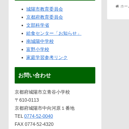
ホー
城陽市教育委員会
京都府教育委員会
文部科学省
給食センター「お知らせ」
南城陽中学校
富野小学校
家庭学習参考リンク
お問い合わせ
京都府城陽市立青谷小学校
〒610-0113
京都府城陽市中向河原１番地
TEL
0774-52-0040
FAX 0774-52-4320