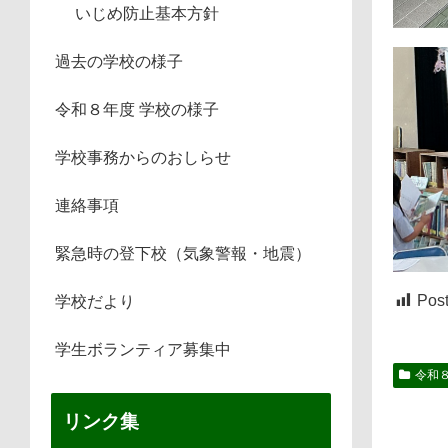
いじめ防止基本方針
過去の学校の様子
令和８年度 学校の様子
学校事務からのおしらせ
連絡事項
緊急時の登下校（気象警報・地震）
Post
学校だより
学生ボランティア募集中
令和
リンク集