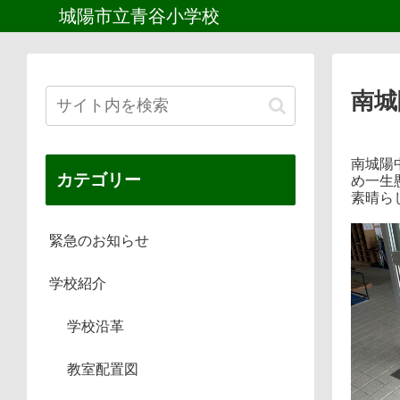
城陽市立青谷小学校
南城
南城陽
カテゴリー
め一生
素晴ら
緊急のお知らせ
学校紹介
学校沿革
教室配置図