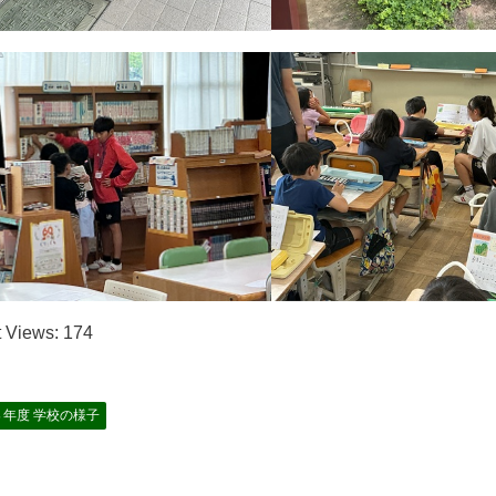
 Views:
174
８年度 学校の様子