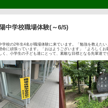
陽中学校職場体験(～6/5)
中学校の2年生4名が職場体験に来ています。「勉強を教えた
懸命に頑張っています。「おはようございます」「よろしくお
しく、小学生の子ども達にとって、素敵な目標となる先輩達で