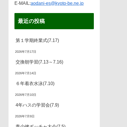
E-MAIL:
aodani-es@kyoto-be.ne.jp
最近の投稿
第１学期終業式(7.17)
2026年7月17日
交換朝学習(7.13～7.16)
2026年7月14日
６年着衣水泳(7.10)
2026年7月10日
4年ハスの学習会(7.9)
2026年7月9日
青少健ボッチャ大会(7.5)