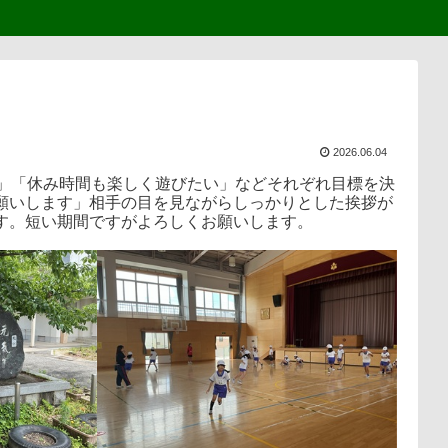
2026.06.04
い」「休み時間も楽しく遊びたい」などそれぞれ目標を決
願いします」相手の目を見ながらしっかりとした挨拶が
す。短い期間ですがよろしくお願いします。