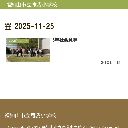
福知山市立庵我小学校
2025-11-25
5年社会見学
あんがっこ日記
2025.11.25
福知山市立庵我小学校
Copyright © 2022 福知山市立庵我小学校 All Rights Reserved.