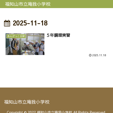
福知山市立庵我小学校
2025-11-18
５年調理実習
あんがっこ日記
2025.11.18
福知山市立庵我小学校
Copyright © 2022 福知山市立庵我小学校 All Rights Reserved.