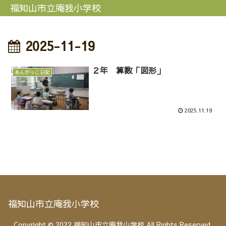
福知山市立庵我小学校
2025-11-19
２年 算数「図形」
あんがっこ日記
2025.11.19
福知山市立庵我小学校
Copyright © 2022 福知山市立庵我小学校 All Rights Reserved.