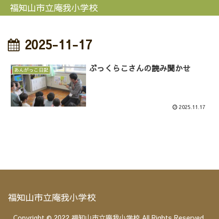
福知山市立庵我小学校
2025-11-17
ぶっくらこさんの読み聞かせ
あんがっこ日記
2025.11.17
福知山市立庵我小学校
Copyright © 2022 福知山市立庵我小学校 All Rights Reserved.