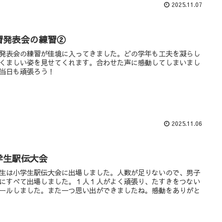
2025.11.07
習発表会の練習②
発表会の練習が佳境に入ってきました。どの学年も工夫を凝らし
くましい姿を見せてくれます。合わせた声に感動してしまいまし
当日も頑張ろう！
2025.11.06
学生駅伝大会
生は小学生駅伝大会に出場しました。人数が足りないので、男子
にすべて出場しました。１人１人がよく頑張り、たすきをつない
ールしました。また一つ思い出ができましたね。感動をありがと