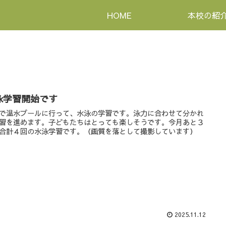
HOME
本校の紹
泳学習開始です
で温水プールに行って、水泳の学習です。泳力に合わせて分かれ
習を進めます。子どもたちはとっても楽しそうです。今月あと３
合計４回の水泳学習です。（画質を落として撮影しています）
2025.11.12