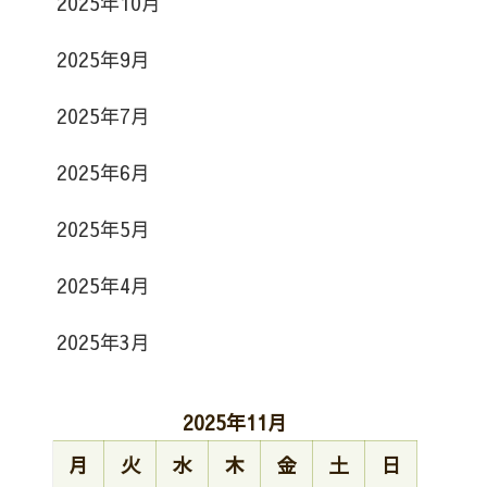
2025年10月
2025年9月
2025年7月
2025年6月
2025年5月
2025年4月
2025年3月
2025年11月
月
火
水
木
金
土
日