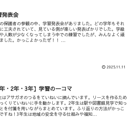
習発表会
の保護者の参観の中、学習発表会がありました。どの学年もそれ
に工夫されていて、見ている側が楽しい発表ばかりでした。学級
や人数が少なくなってしまう中での練習でしたが、みんなよく頑
ました。かっこよかったぜ！！ ...
2025.11.11
1年・2年・3年】学習の一コマ
生はアサガオのつるをていねいに摘んでいます。リースを作るため
っくりていねいに手を動かします。2年生は駅や図書館見学で知っ
とを付箋を用いながらまとめています。ふり返りの方法がかっこ
ですね！3年生は地域の安全を守る仕組みや福知...