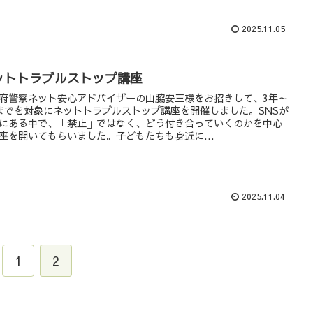
2025.11.05
ットトラブルストップ講座
府警察ネット安心アドバイザーの山脇安三様をお招きして、3年～
までを対象にネットトラブルストップ講座を開催しました。SNSが
にある中で、「禁止」ではなく、どう付き合っていくのかを中心
座を開いてもらいました。子どもたちも身近に...
2025.11.04
1
2