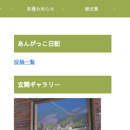
介
各種お知らせ
様式集
あんがっこ日記
投稿一覧
玄関ギャラリー