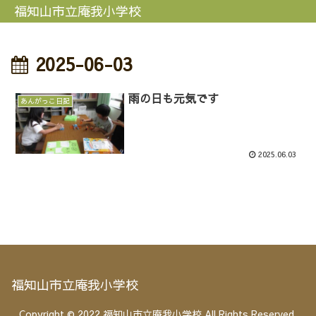
福知山市立庵我小学校
2025-06-03
雨の日も元気です
あんがっこ日記
2025.06.03
福知山市立庵我小学校
Copyright © 2022 福知山市立庵我小学校 All Rights Reserved.