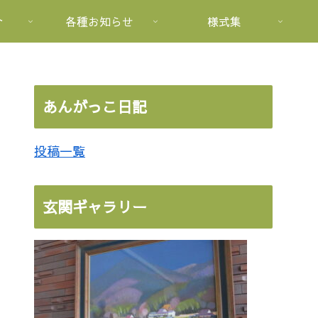
介
各種お知らせ
様式集
あんがっこ日記
投稿一覧
玄関ギャラリー