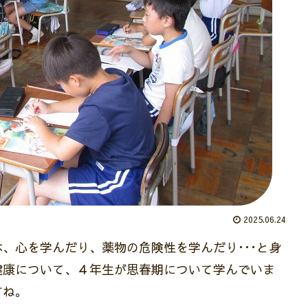
2025.06.24
、心を学んだり、薬物の危険性を学んだり･･･と身
健康について、４年生が思春期について学んでいま
すね。