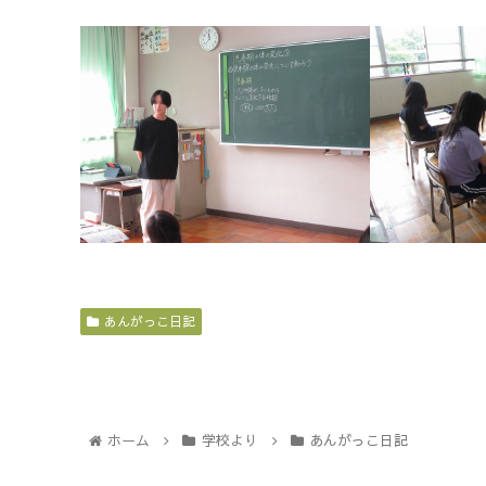
あんがっこ日記
ホーム
学校より
あんがっこ日記