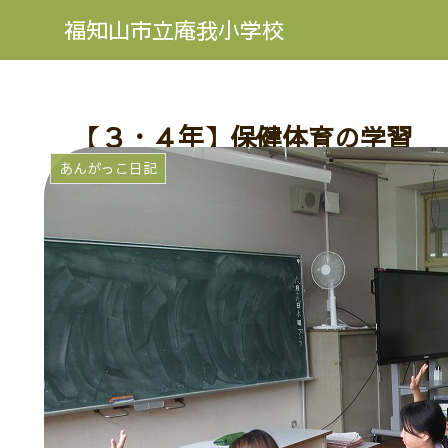
福知山市立庵我小学校
【３・４年】保健体育の学習
あんがっこ日記