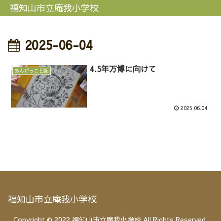
福知山市立庵我小学校
2025-06-04
4.5年万博に向けて
あんがっこ日記
2025.06.04
福知山市立庵我小学校
Copyright © 2022 福知山市立庵我小学校 All Rights Reserved.