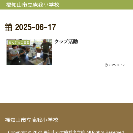
福知山市立庵我小学校
2025-06-17
クラブ活動
あんがっこ日記
2025.06.17
福知山市立庵我小学校
Copyright © 2022 福知山市立庵我小学校 All Rights Reserved.