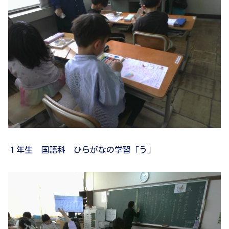
１年生 国語科 ひらがなの学習「う」