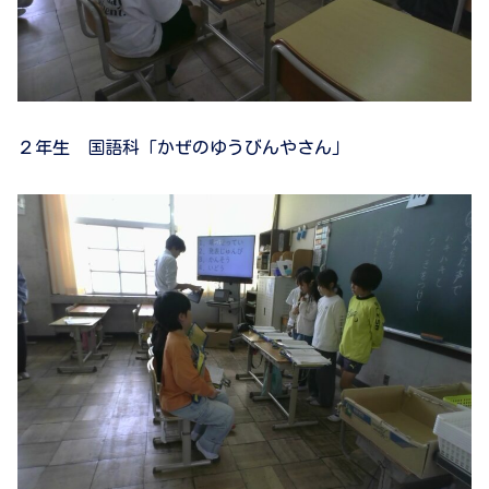
２年生 国語科「かぜのゆうびんやさん」