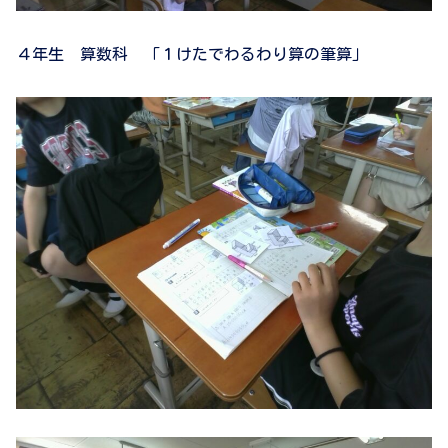
４年生 算数科 「１けたでわるわり算の筆算」