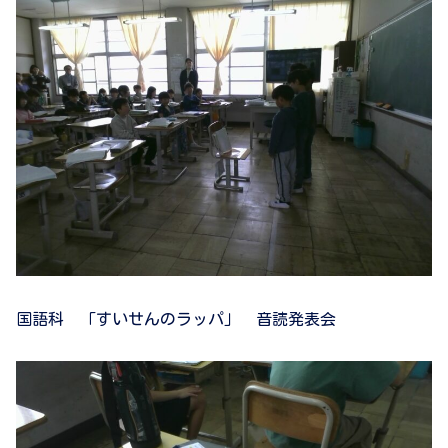
国語科 「すいせんのラッパ」 音読発表会