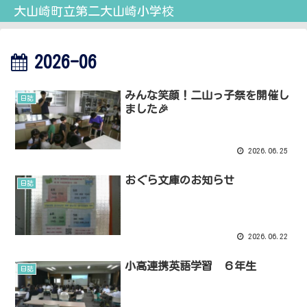
大山崎町立第二大山崎小学校
2026-06
みんな笑顔！二山っ子祭を開催し
日誌
ました🎉
2026.06.25
おぐら文庫のお知らせ
日誌
2026.06.22
小高連携英語学習 ６年生
日誌