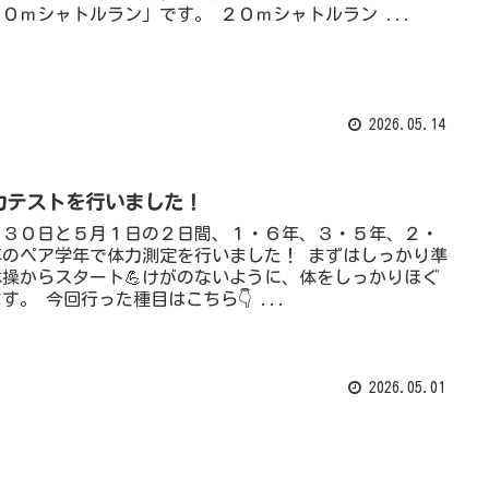
０ｍシャトルラン」です。 ２０ｍシャトルラン ...
2026.05.14
力テストを行いました！
月３０日と５月１日の２日間、１・６年、３・５年、２・
年のペア学年で体力測定を行いました！ まずはしっかり準
体操からスタート💪けがのないように、体をしっかりほぐ
す。 今回行った種目はこちら👇 ...
2026.05.01