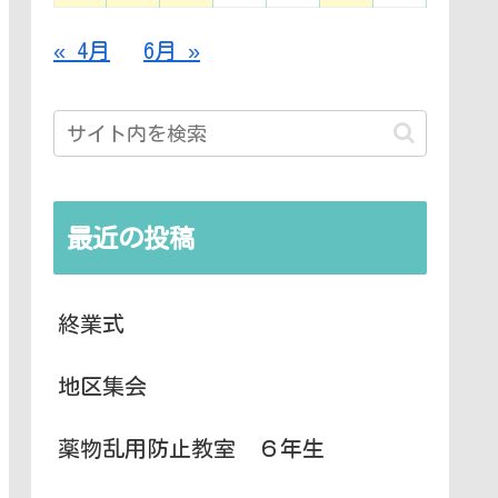
« 4月
6月 »
最近の投稿
終業式
地区集会
薬物乱用防止教室 ６年生