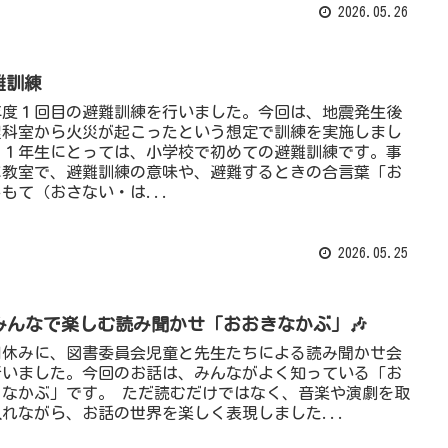
2026.05.26
難訓練
年度１回目の避難訓練を行いました。今回は、地震発生後
理科室から火災が起こったという想定で訓練を実施しまし
。１年生にとっては、小学校で初めての避難訓練です。事
に教室で、避難訓練の意味や、避難するときの合言葉「お
もて（おさない・は...
2026.05.25
みんなで楽しむ読み聞かせ「おおきなかぶ」🎶
間休みに、図書委員会児童と先生たちによる読み聞かせ会
行いました。今回のお話は、みんながよく知っている「お
きなかぶ」です。 ただ読むだけではなく、音楽や演劇を取
入れながら、お話の世界を楽しく表現しました...