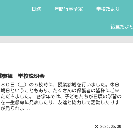
日誌
年間行事予定
学校だより
給食だよ
曜参観 学校説明会
月３０日（土）の５校時に、授業参観を行いました。休日
参観日ということもあり、たくさんの保護者の皆様にご来
いただきました。 各学年では、子どもたちが日頃の学習の
果を一生懸命に発表したり、友達と協力して活動したりす
が見られま...
2026.05.30