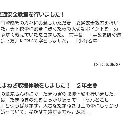
交通安全教室を行いました！
日町警察署の方々にお越しいただき、交通安全教室を行い
した。登下校中に安全に歩くための大切なポイントを、分
りやすく教えていただきました。 前半は、「事故を防ぐ道
歩き方」について学習しました。 「歩行者は...
2026.05.27
たまねぎ収穫体験をしました！ ２年生🧅
域の農家さんの畑で、たまねぎの収穫体験を行いました。
ずは、たまねぎの葉をしっかり握って、「うんとこし
！」と引っぱります。大きなたまねぎは土の中にしっかり
を張っていて、なかなか抜けません。友だ...