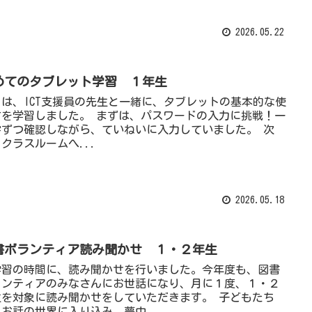
2026.05.22
めてのタブレット学習 １年生
日は、ICT支援員の先生と一緒に、タブレットの基本的な使
方を学習しました。 まずは、パスワードの入力に挑戦！一
字ずつ確認しながら、ていねいに入力していました。 次
クラスルームへ...
2026.05.18
書ボランティア読み聞かせ １・２年生
学習の時間に、読み聞かせを行いました。今年度も、図書
ランティアのみなさんにお世話になり、月に１度、１・２
生を対象に読み聞かせをしていただきます。 子どもたち
お話の世界に入り込み、夢中...