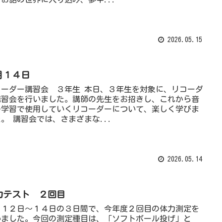
2026.05.15
月１４日
コーダー講習会 ３年生 本日、３年生を対象に、リコーダ
講習会を行いました。講師の先生をお招きし、これから音
の学習で使用していくリコーダーについて、楽しく学びま
。 講習会では、さまざまな...
2026.05.14
力テスト ２回目
月１２日〜１４日の３日間で、今年度２回目の体力測定を
いました。今回の測定種目は、「ソフトボール投げ」と