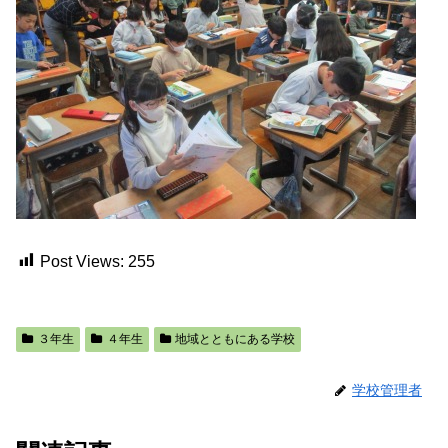
Post Views:
255
３年生
４年生
地域とともにある学校
学校管理者