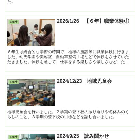
た。
2026/1/26 【６年】職業体験①
６年生
６年生は総合的な学習の時間で、地域の施設等に職業体験に行きま
した。幼児学園や美容室、自動車整備工場などで体験をさせていた
だきました。体験を通して、仕事をする楽しさや厳しさなど、たく
さんのことに気付きました。 ...
2024/12/23 地域児童会
１年生
地域児童会を行いました。２学期の登下校の振り返りや冬休みのく
らしのこと、３学期の登下校の目標などを話し合いました。
2024/9/25 読み聞かせ
１年生