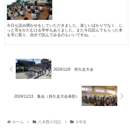
今日も読み聞かせをしていただきました。楽しいばかりでなく、じ
っと耳をかたむける学年もありました。また今日読んでもらった本
を手に取り、自分で読んでみるのもいいですね。 ...
2024/11/8 持久走大会
2024/11/13 集会（持久走大会表彰）
ホーム
八木西小日記
３年生