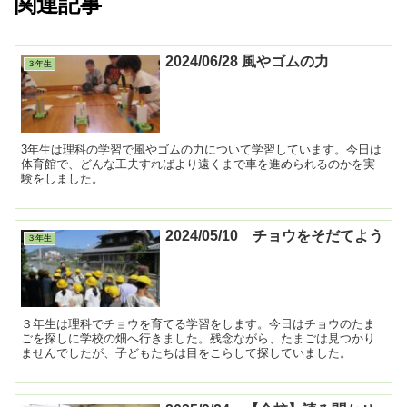
関連記事
2024/06/28 風やゴムの力
３年生
3年生は理科の学習で風やゴムの力について学習しています。今日は
体育館で、どんな工夫すればより遠くまで車を進められるのかを実
験をしました。
2024/05/10 チョウをそだてよう
３年生
３年生は理科でチョウを育てる学習をします。今日はチョウのたま
ごを探しに学校の畑へ行きました。残念ながら、たまごは見つかり
ませんでしたが、子どもたちは目をこらして探していました。