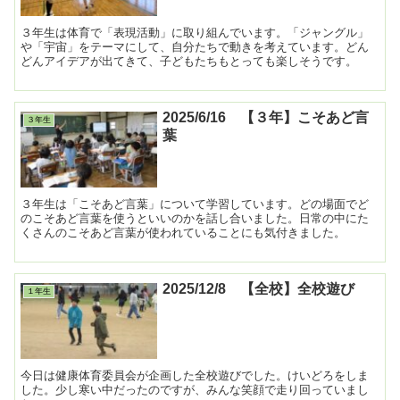
３年生は体育で「表現活動」に取り組んでいます。「ジャングル」
や「宇宙」をテーマにして、自分たちで動きを考えています。どん
どんアイデアが出てきて、子どもたちもとっても楽しそうです。
2025/6/16 【３年】こそあど言
３年生
葉
３年生は「こそあど言葉」について学習しています。どの場面でど
のこそあど言葉を使うといいのかを話し合いました。日常の中にた
くさんのこそあど言葉が使われていることにも気付きました。
2025/12/8 【全校】全校遊び
１年生
今日は健康体育委員会が企画した全校遊びでした。けいどろをしま
した。少し寒い中だったのですが、みんな笑顔で走り回っていまし