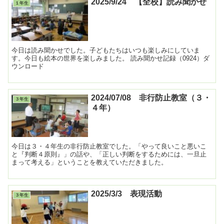
2025/9/24 【全校】読み聞かせ
１年生
今日は読み聞かせでした。子どもたちはいつも楽しみにしていま
す。今日も絵本の世界を楽しみました。 読み聞かせ記録（0924）ダ
ウンロード
2024/07/08 非行防止教室（３・
３年生
４年）
今日は３・４年生の非行防止教室でした。「やって良いこと悪いこ
と『判断４原則』」の話や、「正しい判断をするためには、一旦止
まって考える」ということを教えていただきました。
2025/3/3 表現活動
３年生