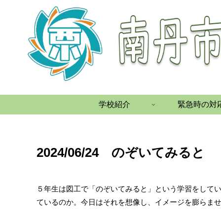
学校紹介
緊急時の対
2024/06/24 のぞいてみると
５年生は図工で「のぞいてみると」という学習をして
ているのか。今日はそれを想像し、イメージを膨らま