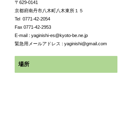
〒629-0141
京都府南丹市八木町八木東所１５
Tel
0771-42-2054
Fax 0771-42-2953
E-mail :
yaginishi-es@kyoto-be.ne.jp
緊急用メールアドレス :
yaginishi@gmail.com
場所