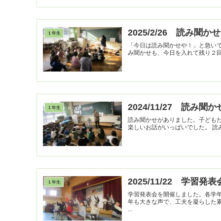
2025/2/26 読み聞かせ
１年生
「今日は読み聞かせや！」と急い
2024/11/27 読み聞か
１年生
読み聞かせがありました。子ども
楽しいお
2025/11/22 学習発表
１年生
学習発表会を開催しました。各学
年も大きな声で、工夫を凝らした
...