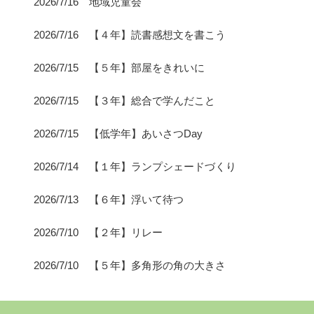
2026/7/16 地域児童会
2026/7/16 【４年】読書感想文を書こう
2026/7/15 【５年】部屋をきれいに
2026/7/15 【３年】総合で学んだこと
2026/7/15 【低学年】あいさつDay
2026/7/14 【１年】ランプシェードづくり
2026/7/13 【６年】浮いて待つ
2026/7/10 【２年】リレー
2026/7/10 【５年】多角形の角の大きさ