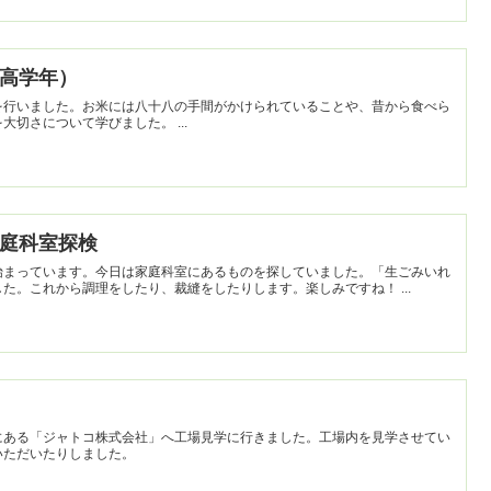
導（高学年）
を行いました。お米には八十八の手間がかけられていることや、昔から食べら
れている赤米についてなど、お米を大切さについて学びました。 ...
】家庭科室探検
始まっています。今日は家庭科室にあるものを探していました。「生ごみいれ
はどこや？」と真剣に探していました。これから調理をしたり、裁縫をしたりします。楽しみですね！ ...
にある「ジャトコ株式会社」へ工場見学に行きました。工場内を見学させてい
いただいたりしました。