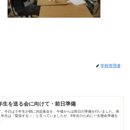
学校管理者
年】6年生を送る会に向けて・前日準備
す。今日は５年生が朝に決起集会を、午後からは前日の準備を行いました。体
５年生は「緊張する～」と言っていましたが、6年生のために一生懸命準備を
ですね！ ...