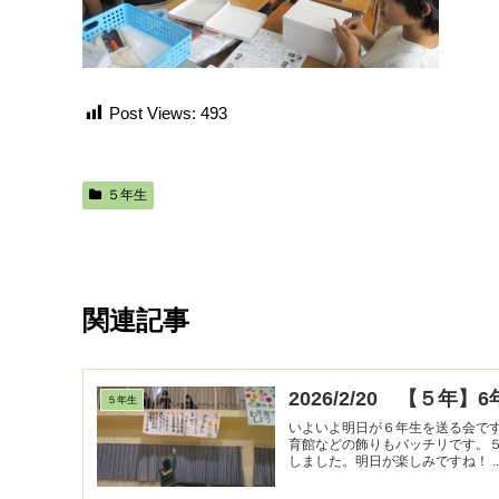
Post Views:
493
５年生
関連記事
2026/2/20 【５
５年生
いよいよ明日が６年生を送る会で
育館などの飾りもバッチリです。
しました。明日が楽しみ