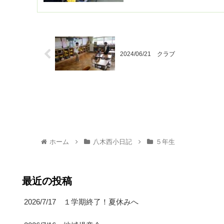
2024/06/21 クラブ
ホーム
八木西小日記
５年生
最近の投稿
2026/7/17 １学期終了！夏休みへ