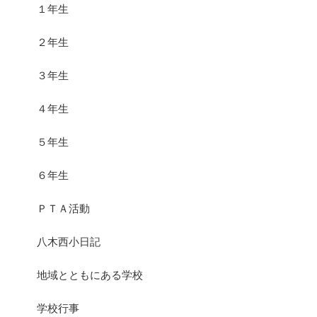
１年生
２年生
３年生
４年生
５年生
６年生
ＰＴＡ活動
八木西小日記
地域とともにある学校
学校行事