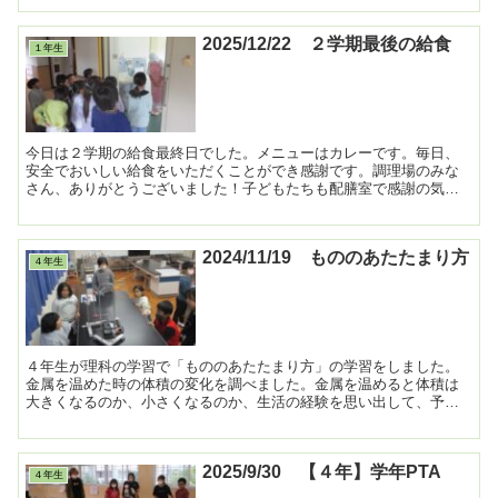
2025/12/22 ２学期最後の給食
１年生
今日は２学期の給食最終日でした。メニューはカレーです。毎日、
安全でおいしい給食をいただくことができ感謝です。調理場のみな
さん、ありがとうございました！子どもたちも配膳室で感謝の気持
ちを伝えていました。 ...
2024/11/19 もののあたたまり方
４年生
４年生が理科の学習で「もののあたたまり方」の学習をしました。
金属を温めた時の体積の変化を調べました。金属を温めると体積は
大きくなるのか、小さくなるのか、生活の経験を思い出して、予想
しました。 ...
2025/9/30 【４年】学年PTA
４年生