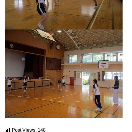
Post Views:
148