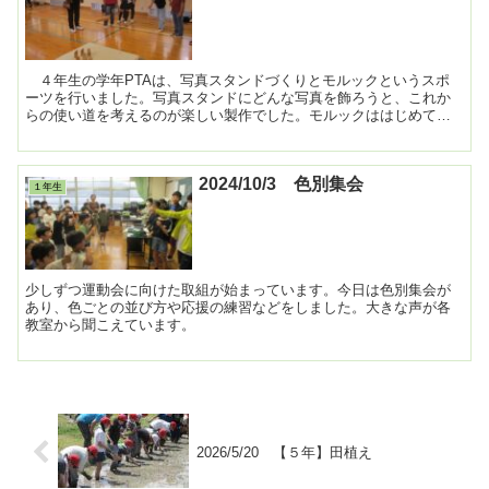
４年生の学年PTAは、写真スタンドづくりとモルックというスポ
ーツを行いました。写真スタンドにどんな写真を飾ろうと、これか
らの使い道を考えるのが楽しい製作でした。モルックははじめて取
り組んだスポーツでしたが、ルールが分かりやすく、だれでも...
2024/10/3 色別集会
１年生
少しずつ運動会に向けた取組が始まっています。今日は色別集会が
あり、色ごとの並び方や応援の練習などをしました。大きな声が各
教室から聞こえています。
2026/5/20 【５年】田植え