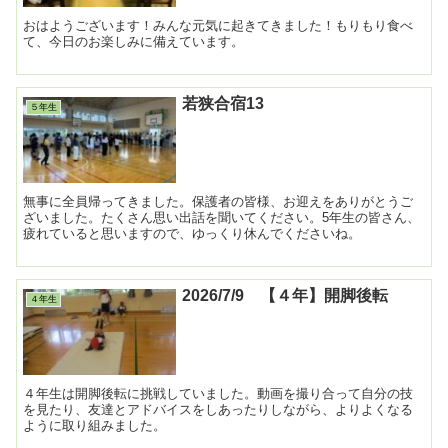
おはようございます！みんな元気に起きてきました！もりもり食べ
て、今日のお楽しみに備えています。
若狭合宿13
５年生
無事に全員帰ってきました。保護者の皆様、お迎えをありがとうご
ざいました。たくさん思い出話を聞いてください。5年生の皆さん、
疲れていると思いますので、ゆっくり休んでくださいね。
2026/7/9 【４年】開脚後転
４年生
４年生は開脚後転に挑戦していました。動画を撮り合って自分の技
を見たり、友達とアドバイスをしあったりしながら、よりよくなる
ように取り組みました。