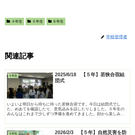
４年生
５年生
６年生
学校管理者
関連記事
2025/6/18 【５年】若狭合宿結
５年生
団式
いよいよ明日から待ちに待った若狭合宿です。今日は結団式でし
た。めあてを確認したり、意気込みを話したりしました。５年生の
みんなはこれまで少しずつ準備を進めてきました。顔から楽しみが
あふれ出しています。良い思い出となるように、２日間頑張って
き...
2026/2/3 【５年】自然災害を防
５年生