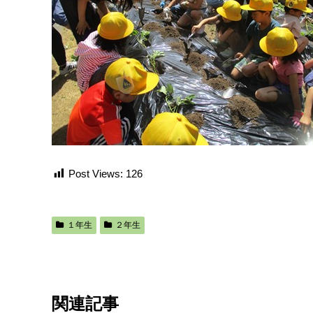
Post Views:
126
１年生
２年生
関連記事