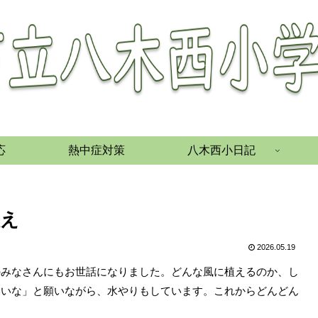
応
熱中症対策
八木西小日記
植え
2026.05.19
のみなさんにもお世話になりました。どんな風に植えるのか、し
いいな」と願いながら、水やりもしています。これからどんどん