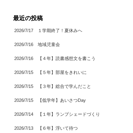
最近の投稿
2026/7/17 １学期終了！夏休みへ
2026/7/16 地域児童会
2026/7/16 【４年】読書感想文を書こう
2026/7/15 【５年】部屋をきれいに
2026/7/15 【３年】総合で学んだこと
2026/7/15 【低学年】あいさつDay
2026/7/14 【１年】ランプシェードづくり
2026/7/13 【６年】浮いて待つ