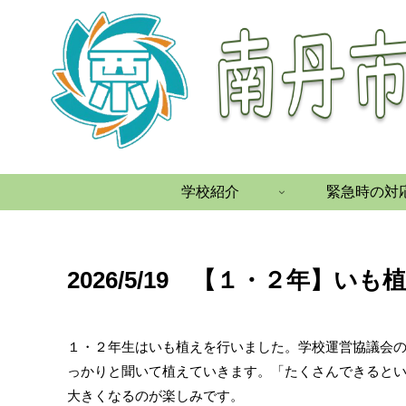
学校紹介
緊急時の対
2026/5/19 【１・２年】いも
１・２年生はいも植えを行いました。学校運営協議会
っかりと聞いて植えていきます。「たくさんできると
大きくなるのが楽しみです。