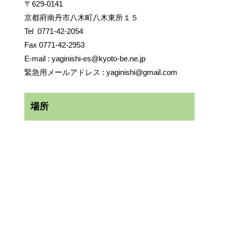
〒629-0141
京都府南丹市八木町八木東所１５
Tel
0771-42-2054
Fax 0771-42-2953
E-mail :
yaginishi-es@kyoto-be.ne.jp
緊急用メールアドレス :
yaginishi@gmail.com
場所