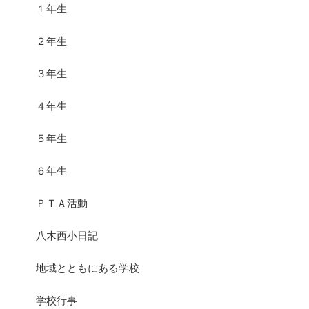
１年生
２年生
３年生
４年生
５年生
６年生
ＰＴＡ活動
八木西小日記
地域とともにある学校
学校行事