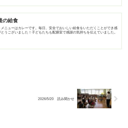
最後の給食
。メニューはカレーです。毎日、安全でおいしい給食をいただくことができ感
がとうございました！子どもたちも配膳室で感謝の気持ちを伝えていました。
2026/5/20 読み聞かせ