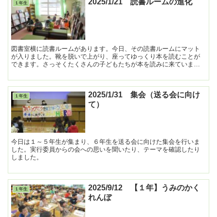
2025/1/21 読書ルームの進化
１年生
図書室横に読書ルームがあります。今日、その読書ルームにマット
が入りました。靴を脱いで上がり、座ってゆっくり本を読むことが
できます。さっそくたくさんの子どもたちが本を読みに来ていまし
た。
2025/1/31 集会（送る会に向け
１年生
て）
今日は１～５年生が集まり、６年生を送る会に向けた集会を行いま
した。実行委員からの会への思いを聞いたり、テーマを確認したり
しました。
2025/9/12 【１年】うみのかく
１年生
れんぼ