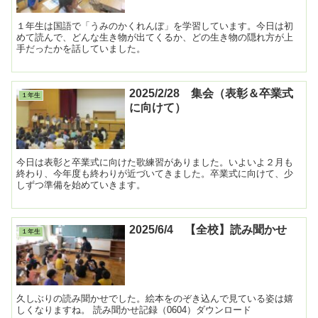
１年生は国語で「うみのかくれんぼ」を学習しています。今日は初
めて読んで、どんな生き物が出てくるか、どの生き物の隠れ方が上
手だったかを話していました。
2025/2/28 集会（表彰＆卒業式
１年生
に向けて）
今日は表彰と卒業式に向けた歌練習がありました。いよいよ２月も
終わり、今年度も終わりが近づいてきました。卒業式に向けて、少
しずつ準備を始めていきます。
2025/6/4 【全校】読み聞かせ
１年生
久しぶりの読み聞かせでした。絵本をのぞき込んで見ている姿は嬉
しくなりますね。 読み聞かせ記録（0604）ダウンロード