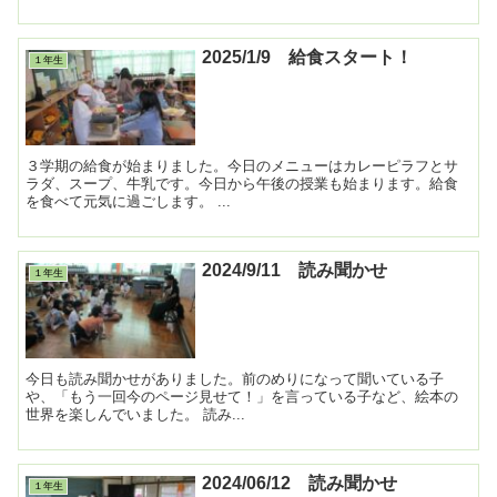
2025/1/9 給食スタート！
１年生
３学期の給食が始まりました。今日のメニューはカレーピラフとサ
ラダ、スープ、牛乳です。今日から午後の授業も始まります。給食
を食べて元気に過ごします。 ...
2024/9/11 読み聞かせ
１年生
今日も読み聞かせがありました。前のめりになって聞いている子
や、「もう一回今のページ見せて！」を言っている子など、絵本の
世界を楽しんでいました。 読み...
2024/06/12 読み聞かせ
１年生