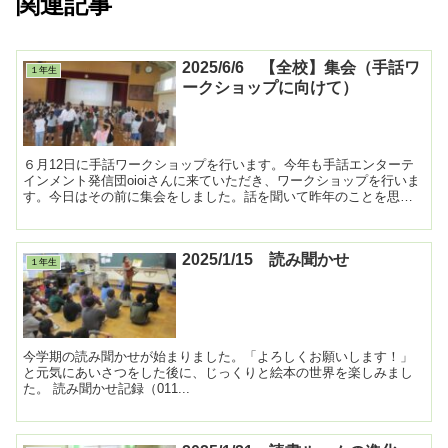
関連記事
2025/6/6 【全校】集会（手話ワ
１年生
ークショップに向けて）
６月12日に手話ワークショップを行います。今年も手話エンターテ
インメント発信団oioiさんに来ていただき、ワークショップを行いま
す。今日はその前に集会をしました。話を聞いて昨年のことを思い
出した２～６年生からは歓声が上がりました。１年生も...
2025/1/15 読み聞かせ
１年生
今学期の読み聞かせが始まりました。「よろしくお願いします！」
と元気にあいさつをした後に、じっくりと絵本の世界を楽しみまし
た。 読み聞かせ記録（011...