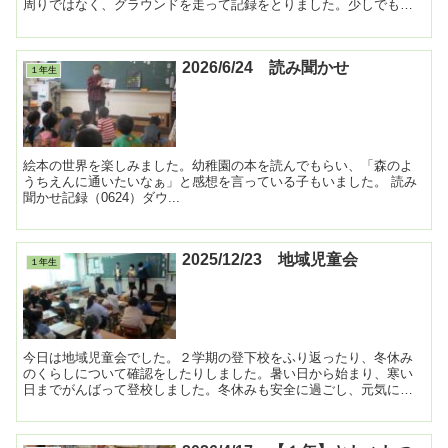
周りではなく、グラウンドを走って記録をとりました。少しでも早
く走ろうとがんばって走る姿は素晴らしかったです。また、走...
2026/6/24 読み聞かせ
１年生
絵本の世界を楽しみました。幼稚園の本を読んでもらい、「森のよ
うちえんに通いたいなぁ」と感想を言っている子もいました。 読み
聞かせ記録（0624）ダウ...
2025/12/23 地域児童会
１年生
今日は地域児童会でした。２学期の登下校をふり返ったり、冬休み
のくらしについて確認をしたりしました。暑い日から始まり、寒い
日までがんばって登校しました。冬休みも安全に過ごし、元気に過
ごしてくださいね。 ...