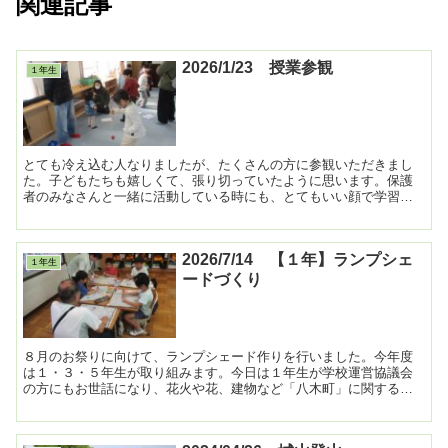
関連記事
2026/1/23 授業参観
１年生
とても冷え込む人なりましたが、たくさんの方に参観いただきまし
た。子どもたちも嬉しくて、張り切っていたように思います。保護
者のみなさんと一緒に活動している時にも、とてもいい顔で学習し
ていました。多数のご参観、ありがとうございました。 ...
2026/7/14 【１年】ランプシェ
１年生
ードづくり
８月のお祭りに向けて、ランプシェード作りを行いました。今年度
は１・３・５年生が取り組みます。今日は１年生が学校運営協議会
の方にもお世話になり、花火や花、建物など「八木町」に関する絵
を描きました。 ...