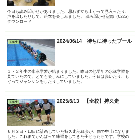
今日も読み聞かせがありました。思わず立ち上がって見入ったり、
声を出したりして、絵本を楽しみました。 読み聞かせ記録（0225）
ダウンロード
2024/06/14 待ちに待ったプール
１年生
１・２年生の水泳学習が始まりました。昨日の他学年の水泳学習を
見ていたので、とても楽しみにしていました。今日は歩いたり、も
ぐってジャンケンをしたりしていました。
2025/6/13 【全校】持久走
１年生
６月３日・10日に計画していた持久走記録会が、雨で中止になりま
した。これまでがんばって練習をしてきた子どもたちです。学校の