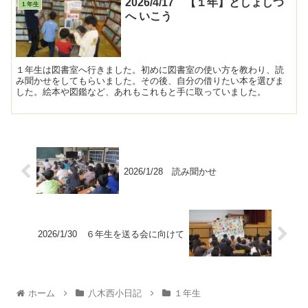
2026/4/17 【１年】としょしつ
１年生
へ いこう
１年生は図書室へ行きました。初めに図書室の使い方を教わり、読
み聞かせをしてもらいました。その後、自分の借りたい本を選びま
した。絵本や図鑑など、あれもこれもと手に取っていました。
2026/1/28 読み聞かせ
2026/1/30 ６年生を送る会に向けて
ホーム
八木西小日記
１年生