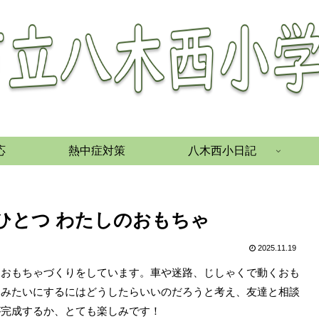
応
熱中症対策
八木西小日記
いでひとつ わたしのおもちゃ
2025.11.19
、おもちゃづくりをしています。車や迷路、じしゃくで動くおも
ヤみたいにするにはどうしたらいいのだろうと考え、友達と相談
が完成するか、とても楽しみです！