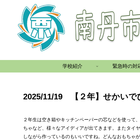
学校紹介
緊急時の対
2025/11/19 【２年】せか
２年生は空き箱やキッチンペーパーの芯などを使って
ちゃなど、様々なアイディアが出てきます。またタイ
しながら作っているのもいいですね。どんなおもちゃ