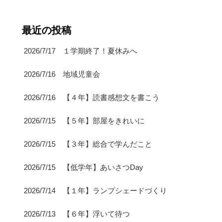
最近の投稿
2026/7/17 １学期終了！夏休みへ
2026/7/16 地域児童会
2026/7/16 【４年】読書感想文を書こう
2026/7/15 【５年】部屋をきれいに
2026/7/15 【３年】総合で学んだこと
2026/7/15 【低学年】あいさつDay
2026/7/14 【１年】ランプシェードづくり
2026/7/13 【６年】浮いて待つ