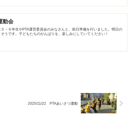
よ運動会
５・６年生やPTA運営委員会のみなさんと、前日準備を行いました。明日の
きそうです。子どもたちのがんばりを、楽しみにしていてください！
2025/11/22 PTAあいさつ運動