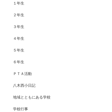
１年生
２年生
３年生
４年生
５年生
６年生
ＰＴＡ活動
八木西小日記
地域とともにある学校
学校行事