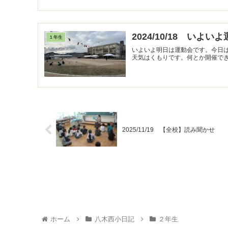
2024/10/18 いよい
１年生
いよいよ明日は運動会です。今日は
天気はくもりです。何とか開催で
2025/11/19 【全校】読み聞かせ
ホーム
八木西小日記
２年生