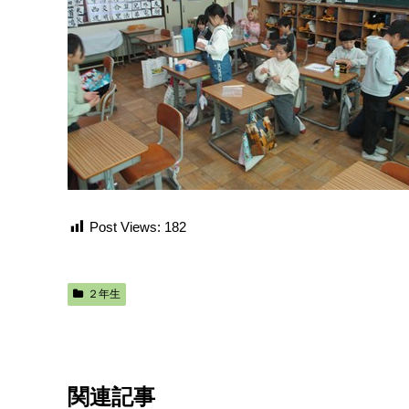
Post Views:
182
２年生
関連記事