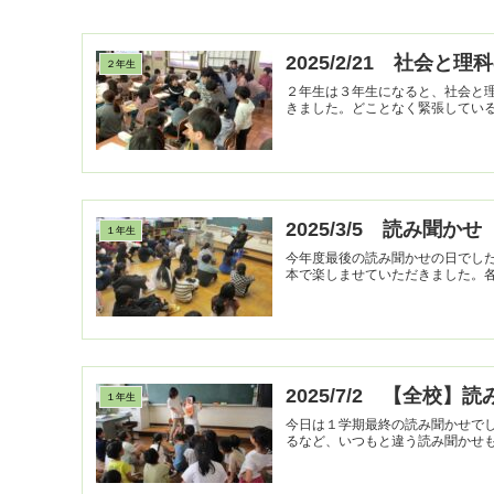
2025/2/21 社会と
２年生
２年生は３年生になると、社会と
2025/3/5 読み聞か
１年生
今年度最後の読み聞かせの日でし
2025/7/2 【全校】
１年生
今日は１学期最終の読み聞かせで