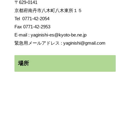
〒629-0141
京都府南丹市八木町八木東所１５
Tel
0771-42-2054
Fax 0771-42-2953
E-mail :
yaginishi-es@kyoto-be.ne.jp
緊急用メールアドレス :
yaginishi@gmail.com
場所