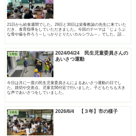
21日から給食週間でした。29日と30日は栄養教諭の先生に来ていた
だき、食育指導をしていただきました。今回のテーマは「じょうぶ
な骨や歯を作ろう～しっかりとりたいカルシウム～」でした。話を
聞いたり、少しゲームもしたりしながら、カルシウムの大...
2024/04/24 民生児童委員さんの
１年生
あいさつ運動
今日は月に一度の民生児童委員さんによるあいさつ運動の日でし
た。踏切や交差点、児童玄関付近で行いました。子どもたちも大き
な声であいさつをしていました。
2026/6/4 【３年】市の様子
３年生