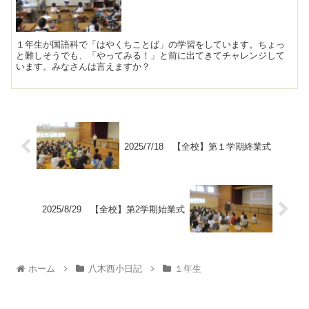
１年生が国語科で「はやくちことば」の学習をしています。ちょっ
と難しそうでも、「やってみる！」と前に出てきてチャレンジして
います。みなさんは言えますか？
2025/7/18 【全校】第１学期終業式
2025/8/29 【全校】第2学期始業式
ホーム
八木西小日記
１年生