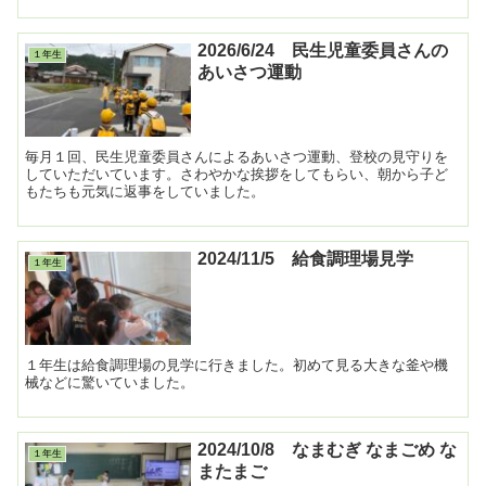
かな」と悩みながら、思い浮かべた絵に合うように考えていまし...
2026/6/24 民生児童委員さんの
１年生
あいさつ運動
毎月１回、民生児童委員さんによるあいさつ運動、登校の見守りを
していただいています。さわやかな挨拶をしてもらい、朝から子ど
もたちも元気に返事をしていました。
2024/11/5 給食調理場見学
１年生
１年生は給食調理場の見学に行きました。初めて見る大きな釜や機
械などに驚いていました。
2024/10/8 なまむぎ なまごめ な
１年生
またまご