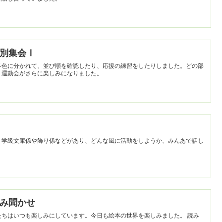
】色別集会Ⅰ
各色に分かれて、並び順を確認したり、応援の練習をしたりしました。どの部
、運動会がさらに楽しみになりました。
。学級文庫係や飾り係などがあり、どんな風に活動をしようか、みんあで話し
】読み聞かせ
ちはいつも楽しみにしています。今日も絵本の世界を楽しみました。 読み