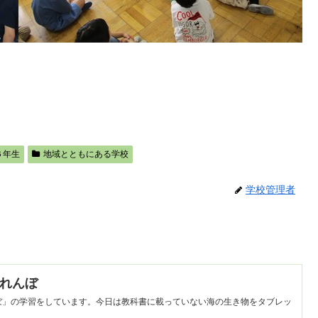
６年生
地域とともにある学校
学校管理者
くれんぼ
ぼ」の学習をしています。今日は教科書に載っていない海の生き物をタブレッ