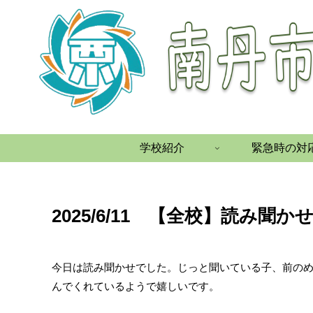
学校紹介
緊急時の対
2025/6/11 【全校】読み聞か
今日は読み聞かせでした。じっと聞いている子、前の
んでくれているようで嬉しいです。