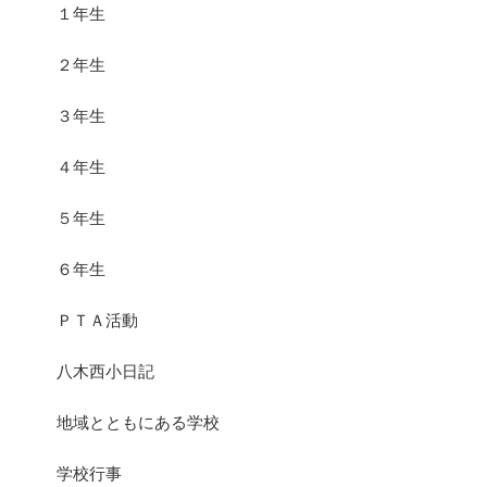
１年生
２年生
３年生
４年生
５年生
６年生
ＰＴＡ活動
八木西小日記
地域とともにある学校
学校行事