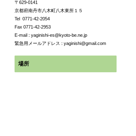
〒629-0141
京都府南丹市八木町八木東所１５
Tel
0771-42-2054
Fax 0771-42-2953
E-mail :
yaginishi-es@kyoto-be.ne.jp
緊急用メールアドレス :
yaginishi@gmail.com
場所