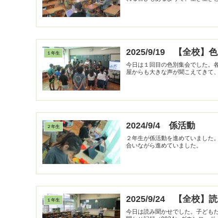
2025/9/19 【全校
１年生
今日は１回目の色別集会でした。
屋からも大きな声が聞こえてきて
2024/9/4 係活動
２年生
２年生が係活動を進めていました
合いながら進めていました。
2025/9/24 【全校
１年生
今日は読み聞かせでした。子どもた