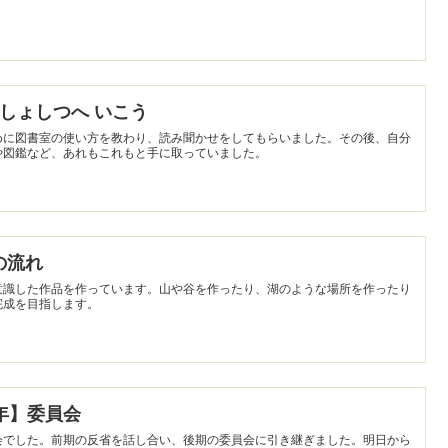
】としょしつへ いこう
めに図書室の使い方を教わり、読み聞かせをしてもらいました。その後、自分
や図鑑など、あれもこれもと手に取っていました。
水の流れ
意識した作品を作っています。山や谷を作ったり、湖のような場所を作ったり
完成を目指します。
・６年】委員会
会でした。前期の反省を話し合い、後期の委員会に引き継ぎました。明日から