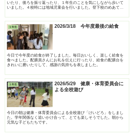
いたり、後ろを振り返ったり、１年生のことを気にしながら歩いて
いました。４校時には地域児童会を行いました。登下校のめあてや
並び順を確認しました。 ...
2026/3/18 今年度最後の給食
１年生
今日で今年度の給食が終了しました。毎日おいしく、楽しく給食を
食べました。配膳員さんにお礼を伝えに行ったり、給食の配膳台を
きれいに磨いたりして、感謝の気持ちを表しました。
2026/5/29 健康・体育委員会に
１年生
よる全校遊び
今日の朝は健康・体育委員会による全校遊び「けいどろ」をしまし
た。学年関係なく追いかけ合って、とても楽しそうでした。朝から
元気な子どもたちです。