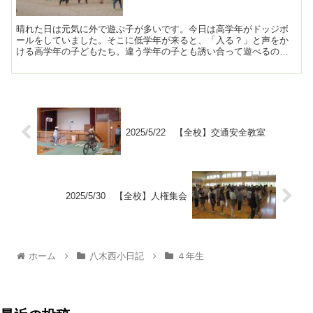
晴れた日は元気に外で遊ぶ子が多いです。今日は高学年がドッジボ
ールをしていました。そこに低学年が来ると、「入る？」と声をか
ける高学年の子どもたち。違う学年の子とも誘い合って遊べるのは
いいなと思って見ていました。
2025/5/22 【全校】交通安全教室
2025/5/30 【全校】人権集会
ホーム
八木西小日記
４年生