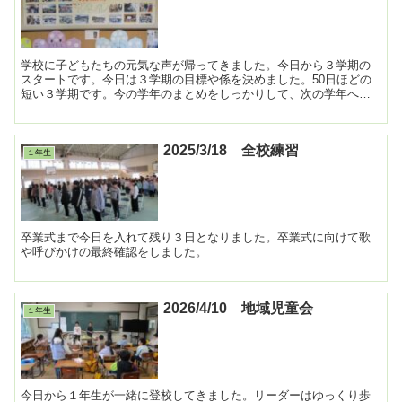
学校に子どもたちの元気な声が帰ってきました。今日から３学期の
スタートです。今日は３学期の目標や係を決めました。50日ほどの
短い３学期です。今の学年のまとめをしっかりして、次の学年へつ
なげられるようにしていきます。 ...
2025/3/18 全校練習
１年生
卒業式まで今日を入れて残り３日となりました。卒業式に向けて歌
や呼びかけの最終確認をしました。
2026/4/10 地域児童会
１年生
今日から１年生が一緒に登校してきました。リーダーはゆっくり歩