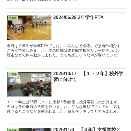
2024/06/28 2年学年PTA
２年生
今日は２年生が学年PTAでした。「みんなで道徳」では自己紹介す
ごろくで楽しみました。次の時間は体育館で風船リレーやデカパン
競走などで体を動かしました。とても楽しそうな声が響いていまし
た。 ...
2025/10/17 【１・２年】校外学
１年生
習に向けて
１・２年生は23日（木）に京都市動物園に校外学習に出かけます。
今日はその事前の学習を行いました。どんな道順で行くのか、気を
付けるところなどを確認しました。目がキラキラでとても楽しみに
しているようでした。 ...
2025/11/6 【４年】支援学校と
４年生