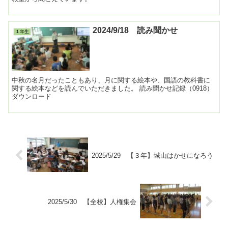
2024/9/18 読み聞かせ
１年生
中秋の名月だったこともあり、月に関する絵本や、国語の教科書に
関する絵本などを読んでいただきました。 読み聞かせ記録（0918）
ダウンロード
2025/5/29 【３年】城山はかせになろう
2025/5/30 【全校】人権集会