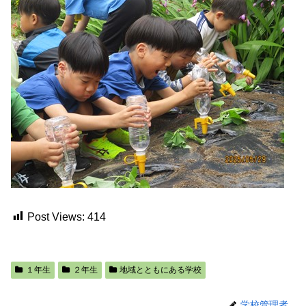
Post Views:
414
１年生
２年生
地域とともにある学校
学校管理者