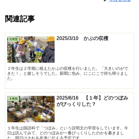
関連記事
2025/3/10 かぶの収穫
２年生
２年生は２学期に植えたかぶの収穫を行いました。「大きいのがで
きた！」と嬉しそうでした。新聞に包み、にこにこで持ち帰りまし
た。
2025/6/16 【１年】どのつぼみ
１年生
がびっくりした？
１年生は国語科で「つぼみ」という説明文の学習をしています。今
日は読んでみて、どのつぼみが一番びっくりしたのかを書きまし
た。明日はそれを友達に伝える予定です。