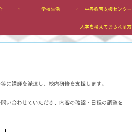
介
学校生活
中丹教育支援センター
入学を考えておられる方
会等に講師を派遣し、校内研修を支援します。
で問い合わせていただき、内容の確認・日程の調整を