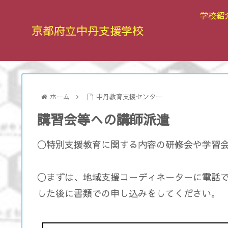
学校紹
京都府立中丹支援学校
ホーム
中丹教育支援センター
講習会等への講師派遣
◯特別支援教育に関する内容の研修会や学習
◯まずは、地域支援コーディネーターに電話
した後に書類での申し込みをしてください。