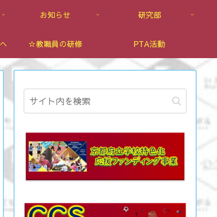
お知らせ
研究部
へ
☆教職員の研修
PTA活動